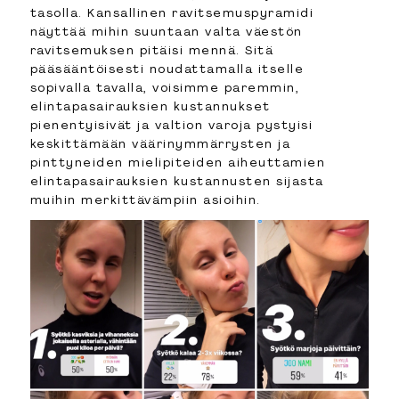
tasolla. Kansallinen ravitsemuspyramidi
näyttää mihin suuntaan valta väestön
ravitsemuksen pitäisi mennä. Sitä
pääsääntöisesti noudattamalla itselle
sopivalla tavalla, voisimme paremmin,
elintapasairauksien kustannukset
pienentyisivät ja valtion varoja pystyisi
keskittämään väärinymmärrysten ja
pinttyneiden mielipiteiden aiheuttamien
elintapasairauksien kustannusten sijasta
muihin merkittävämpiin asioihin.