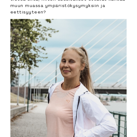
muun muassa ympäristökysymyksiin ja
eettisyyteen?