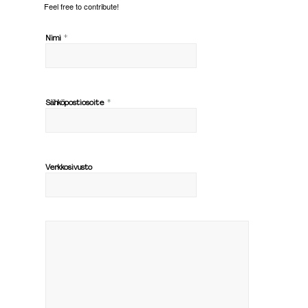
Feel free to contribute!
*
Nimi
*
Sähköpostiosoite
Verkkosivusto