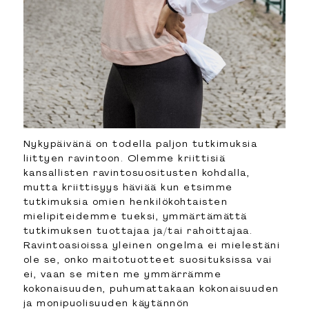
Nykypäivänä on todella paljon tutkimuksia
liittyen ravintoon. Olemme kriittisiä
kansallisten ravintosuositusten kohdalla,
mutta kriittisyys häviää kun etsimme
tutkimuksia omien henkilökohtaisten
mielipiteidemme tueksi, ymmärtämättä
tutkimuksen tuottajaa ja/tai rahoittajaa.
Ravintoasioissa yleinen ongelma ei mielestäni
ole se, onko maitotuotteet suosituksissa vai
ei, vaan se miten me ymmärrämme
kokonaisuuden, puhumattakaan kokonaisuuden
ja monipuolisuuden käytännön