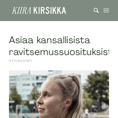
Asiaa kansallisista
ravitsemussuosituksista
HYVINVOINTI