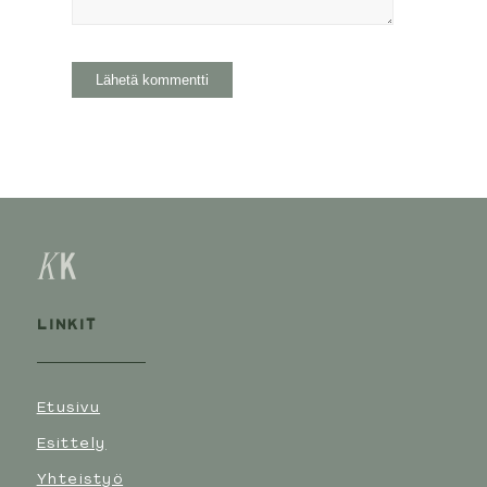
LINKIT
Etusivu
Esittely
Yhteistyö