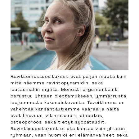
Ravitsemussuositukset ovat paljon muuta kuin
mitä näemme ravintopyramidin, sekä
lautasmallin myötä. Monesti argumentointi
perustuu yhteen olettamukseen, ymmärrystä
laajemmasta kokonaiskuvasta. Tavoitteena on
vähentää kansantautiemme vaaraa ja näitä
ovat lihavuus, vltimotaudit, diabetes,
osteoporoosi sekä tietyt syöpätaudit.
Ravintosuositukset ei ota kantaa vain yhteen
ryhmään, vaan huomioi eri elämänvaiheet sekä