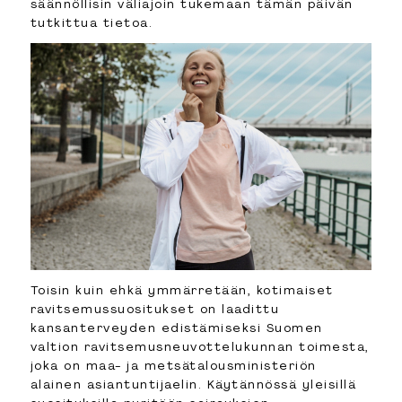
säännöllisin väliajoin tukemaan tämän päivän
tutkittua tietoa.
Toisin kuin ehkä ymmärretään, kotimaiset
ravitsemussuositukset on laadittu
kansanterveyden edistämiseksi Suomen
valtion ravitsemusneuvottelukunnan toimesta,
joka on maa- ja metsätalousministeriön
alainen asiantuntijaelin. Käytännössä yleisillä