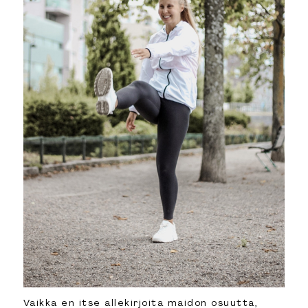
Vaikka en itse allekirjoita maidon osuutta,