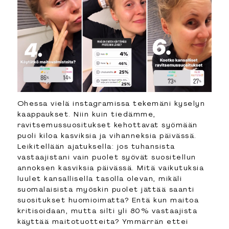
Ohessa vielä instagramissa tekemäni kyselyn
kaappaukset. Niin kuin tiedämme,
ravitsemussuositukset kehottavat syömään
puoli kiloa kasviksia ja vihanneksia päivässä.
Leikitellään ajatuksella: jos tuhansista
vastaajistani vain puolet syövät suositellun
annoksen kasviksia päivässä. Mitä vaikutuksia
luulet kansallisella tasolla olevan, mikäli
suomalaisista myöskin puolet jättää saanti
suositukset huomioimatta? Entä kun maitoa
kritisoidaan, mutta silti yli 80% vastaajista
käyttää maitotuotteita? Ymmärrän ettei