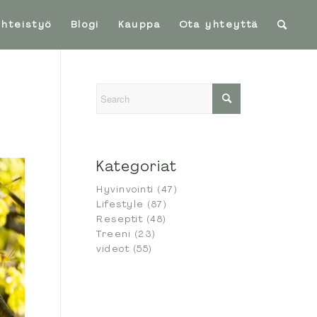
Yhteistyö
Blogi
Kauppa
Ota yhteyttä
Kategoriat
Hyvinvointi
(47)
Lifestyle
(87)
Reseptit
(48)
Treeni
(23)
videot
(55)