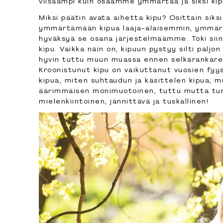
viisaampi kuin osaamme ymmärtää ja siksi kip
Miksi päätin avata aihetta kipu? Osittain siks
ymmärtämään kipua laaja-alaisemmin, ymmärt
hyväksyä se osana järjestelmäämme. Toki sii
kipu. Vaikka näin on, kipuun pystyy silti palj
hyvin tuttu muun muassa ennen selkärankareum
Kroonistunut kipu on vaikuttanut vuosien fyys
kipua, miten suhtaudun ja käsittelen kipua, m
äärimmäisen monimuotoinen, tuttu mutta tun
mielenkiintoinen, jännittävä ja tuskallinen!