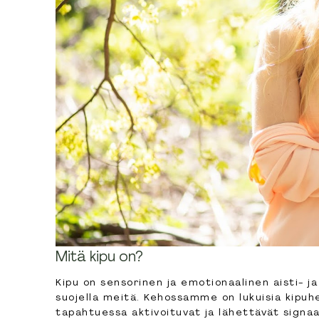
Mitä kipu on?
Kipu on sensorinen ja emotionaalinen aisti- j
suojella meitä. Kehossamme on lukuisia kipuh
tapahtuessa aktivoituvat ja lähettävät signaal