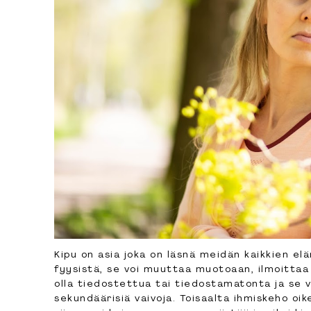
Kipu on asia joka on läsnä meidän kaikkien elä
fyysistä, se voi muuttaa muotoaan, ilmoittaa 
olla tiedostettua tai tiedostamatonta ja se v
sekundäärisiä vaivoja. Toisaalta ihmiskeho oi