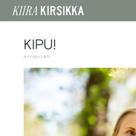
KIPU!
HYVINVOINTI