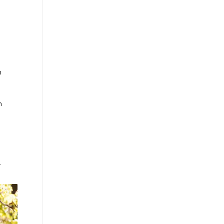
n
n
n
a