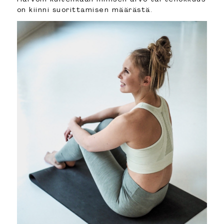
on kiinni suorittamisen määrästä.