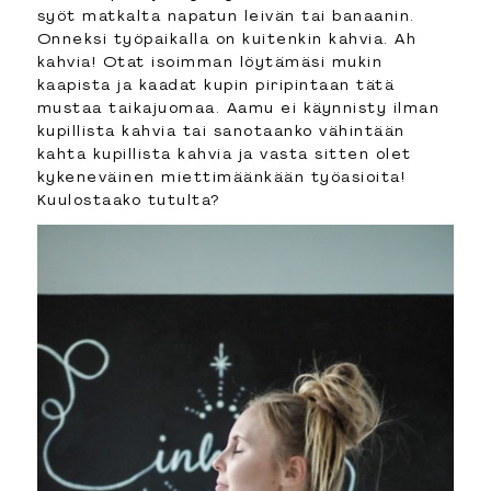
syöt matkalta napatun leivän tai banaanin.
Onneksi työpaikalla on kuitenkin kahvia. Ah
kahvia! Otat isoimman löytämäsi mukin
kaapista ja kaadat kupin piripintaan tätä
mustaa taikajuomaa. Aamu ei käynnisty ilman
kupillista kahvia tai sanotaanko vähintään
kahta kupillista kahvia ja vasta sitten olet
kykeneväinen miettimäänkään työasioita!
Kuulostaako tutulta?