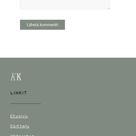
LINKIT
Etusivu
Esittely
Yhteistyö