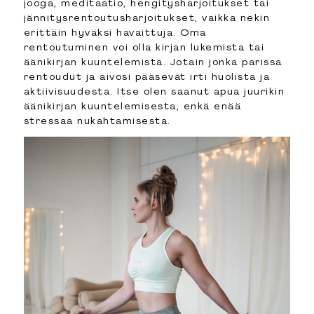
jooga, meditaatio, hengitysharjoitukset tai
jännitysrentoutusharjoitukset, vaikka nekin
erittäin hyväksi havaittuja. Oma
rentoutuminen voi olla kirjan lukemista tai
äänikirjan kuuntelemista. Jotain jonka parissa
rentoudut ja aivosi pääsevät irti huolista ja
aktiivisuudesta. Itse olen saanut apua juurikin
äänikirjan kuuntelemisesta, enkä enää
stressaa nukahtamisesta.