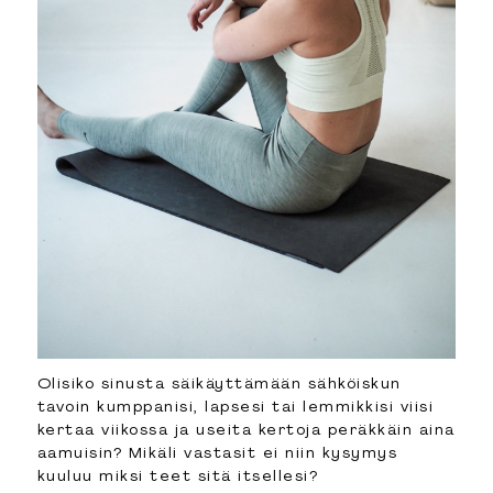
Olisiko sinusta säikäyttämään sähköiskun
tavoin kumppanisi, lapsesi tai lemmikkisi viisi
kertaa viikossa ja useita kertoja peräkkäin aina
aamuisin? Mikäli vastasit ei niin kysymys
kuuluu miksi teet sitä itsellesi?