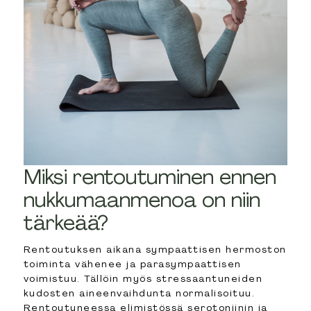
Miksi rentoutuminen ennen
nukkumaanmenoa on niin
tärkeää?
Rentoutuksen aikana sympaattisen hermoston
toiminta vähenee ja parasympaattisen
voimistuu. Tällöin myös stressaantuneiden
kudosten aineenvaihdunta normalisoituu.
Rentoutuneessa elimistössä serotoniinin ja