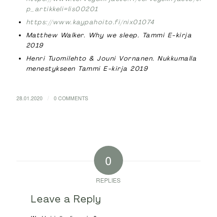
p_artikkeli=lis00201
https://www.kaypahoito.fi/nix01074
Matthew Walker. Why we sleep. Tammi E-kirja
2019
Henri Tuomilehto & Jouni Vornanen. Nukkumalla
menestykseen Tammi E-kirja 2019
/
28.01.2020
0 COMMENTS
0
REPLIES
Leave a Reply