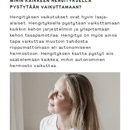
MIHIN KAIKKEEN HENGITYKSELLÄ
PYSTYTÄÄN VAIKUTTAMAAN?
Hengityksen vaikutukset ovat hyvin laaja-
alaiset. Hengityksellä pystytään vaikuttamaan
kaikkiin kehon järjestelmiin ja ylläpitämään
kehon tasapainotilaa. Hengitys on myös ainoa
tapa vaikuttaa muutoin tahdosta
riippumattomaan eli autonomiseen
hermostoon. Hengityksen kautta pystyt siis
säätelemään kaikkea, mihin autonominen
hermosto vaikuttaa.