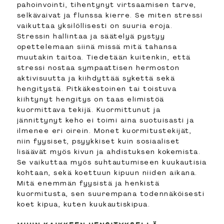
pahoinvointi, tihentynyt virtsaamisen tarve,
selkävaivat ja flunssa kierre. Se miten stressi
vaikuttaa yksilöllisesti on suuria eroja.
Stressin hallintaa ja säätelyä pystyy
opettelemaan siinä missä mitä tahansa
muutakin taitoa. Tiedetään kuitenkin, että
stressi nostaa sympaattisen hermoston
aktivisuutta ja kiihdyttää sykettä sekä
hengitystä. Pitkäkestoinen tai toistuva
kiihtynyt hengitys on taas elimistöä
kuormittava tekijä. Kuormittunut ja
jännittynyt keho ei toimi aina suotuisasti ja
ilmenee eri oirein. Monet kuormitustekijät,
niin fyysiset, psyykkiset kuin sosiaaliset
lisäävät myös kivun ja ahdistuksen kokemista.
Se vaikuttaa myös suhtautumiseen kuukautisia
kohtaan, sekä koettuun kipuun niiden aikana.
Mitä enemmän fyysistä ja henkistä
kuormitusta, sen suurempana todennäköisesti
koet kipua, kuten kuukautiskipua.