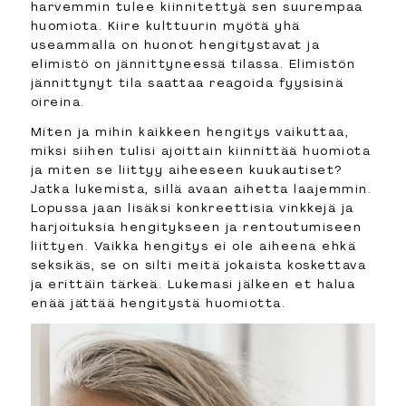
harvemmin tulee kiinnitettyä sen suurempaa
huomiota. Kiire kulttuurin myötä yhä
useammalla on huonot hengitystavat ja
elimistö on jännittyneessä tilassa. Elimistön
jännittynyt tila saattaa reagoida fyysisinä
oireina.
Miten ja mihin kaikkeen hengitys vaikuttaa,
miksi siihen tulisi ajoittain kiinnittää huomiota
ja miten se liittyy aiheeseen kuukautiset?
Jatka lukemista, sillä avaan aihetta laajemmin.
Lopussa jaan lisäksi konkreettisia vinkkejä ja
harjoituksia hengitykseen ja rentoutumiseen
liittyen. Vaikka hengitys ei ole aiheena ehkä
seksikäs, se on silti meitä jokaista koskettava
ja erittäin tärkeä. Lukemasi jälkeen et halua
enää jättää hengitystä huomiotta.