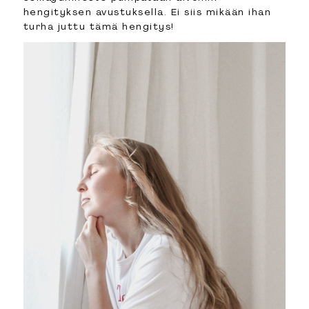
hengityksen avustuksella. Ei siis mikään ihan
turha juttu tämä hengitys!