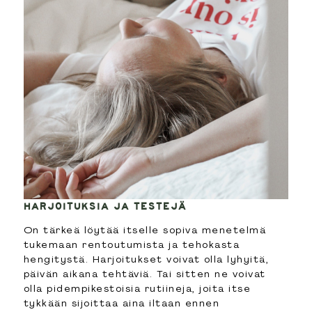
HARJOITUKSIA JA TESTEJÄ
On tärkeä löytää itselle sopiva menetelmä
tukemaan rentoutumista ja tehokasta
hengitystä. Harjoitukset voivat olla lyhyitä,
päivän aikana tehtäviä. Tai sitten ne voivat
olla pidempikestoisia rutiineja, joita itse
tykkään sijoittaa aina iltaan ennen