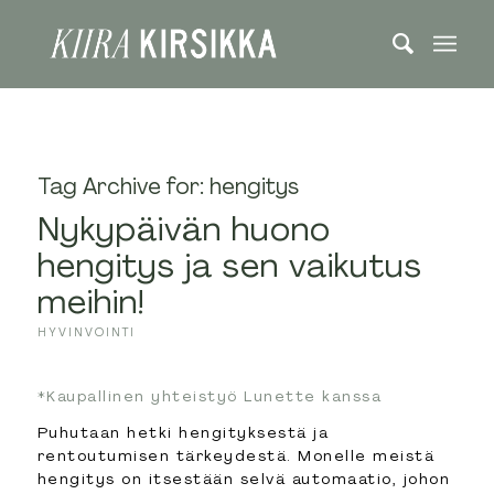
Tag Archive for:
hengitys
Nykypäivän huono
hengitys ja sen vaikutus
meihin!
HYVINVOINTI
*Kaupallinen yhteistyö Lunette kanssa
Puhutaan hetki hengityksestä ja
rentoutumisen tärkeydestä. Monelle meistä
hengitys on itsestään selvä automaatio, johon