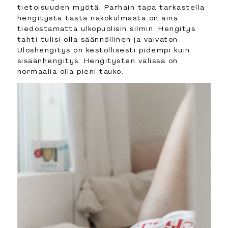
tietoisuuden myötä. Parhain tapa tarkastella
hengitystä tästä näkökulmasta on aina
tiedostamatta ulkopuolisin silmin. Hengitys
tahti tulisi olla säännöllinen ja vaivaton.
Uloshengitys on kestollisesti pidempi kuin
sisäänhengitys. Hengitysten välissä on
normaalia olla pieni tauko.