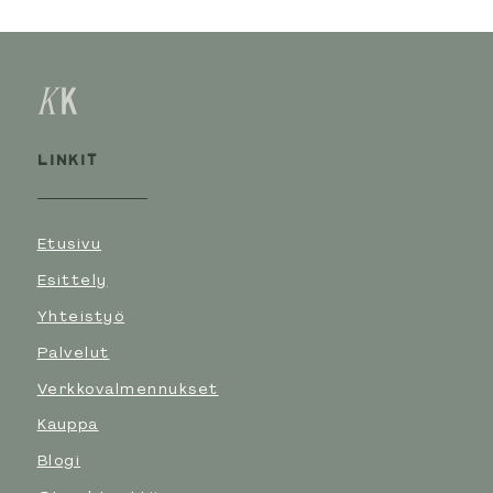
LINKIT
Etusivu
Esittely
Yhteistyö
Palvelut
Verkkovalmennukset
Kauppa
Blogi