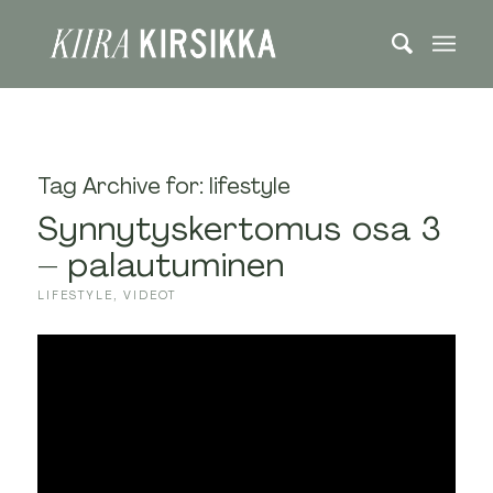
Tag Archive for:
lifestyle
Synnytyskertomus osa 3
– palautuminen
LIFESTYLE
,
VIDEOT