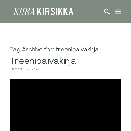
Tag Archive for:
treenipäiväkirja
Treenipäiväkirja
TREENI
,
VIDEOT