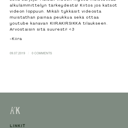
alkulämmittelyn tärkeydestä! Kiitos jos katsot
videon loppuun. Mikäli tykkäsit videosta
muistathan painaa peukkua sekä ottaa
youtube kanavan KIIRAKIRSIKKA tilaukseen.
Arvostaisin sitä suuresti! <3
-Kiira
/
09.07.2019
0 COMMENTS
LINKIT