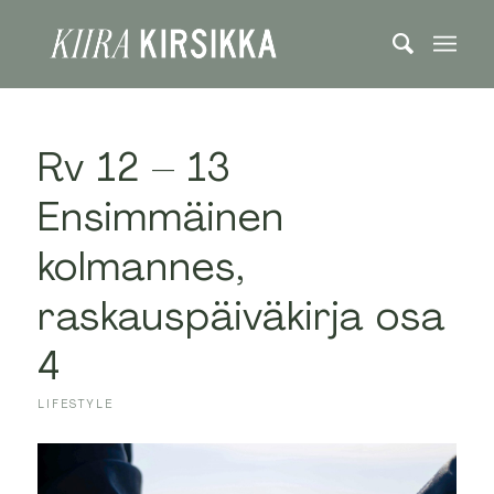
Rv 12 – 13
Ensimmäinen
kolmannes,
raskauspäiväkirja osa
4
LIFESTYLE