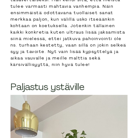
tulee varmasti mahtavia vanhempia. Näin
ensimmäistä odottavana tuollaiset sanat
merkkaa paljon, kun välillä usko itseäänkin
kohtaan on koetuksella. Jotenkin tällainen
kaikki konkretia kuten ultraus lisää jaksamista
siinä mielessä, ettei jatkuva pahoinvointi ole
ns. turhaan kestetty, vaan sillä on jokin selkeä
syy ja tavoite. Nyt vain lisää kypsyttelyä ja
aikaa vauvalle ja meille malttia sekä
kärsivällisyyttä, niin hyvä tulee!
Paljastus ystäville