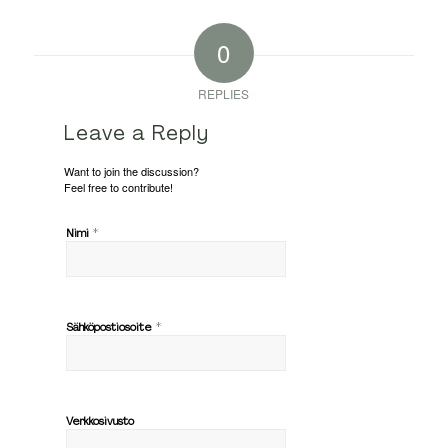
0
REPLIES
Leave a Reply
Want to join the discussion?
Feel free to contribute!
*
Nimi
*
Sähköpostiosoite
Verkkosivusto