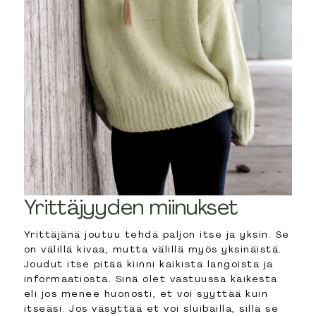
Yrittäjyyden miinukset
Yrittäjänä joutuu tehdä paljon itse ja yksin. Se
on välillä kivaa, mutta välillä myös yksinäistä.
Joudut itse pitää kiinni kaikista langoista ja
informaatiosta. Sinä olet vastuussa kaikesta
eli jos menee huonosti, et voi syyttää kuin
itseäsi. Jos väsyttää et voi sluibailla, sillä se