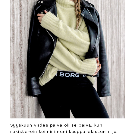
Syyskuun viides päivä oli se päivä, kun
rekisteröin toiminimeni kaupparekisteriin ja