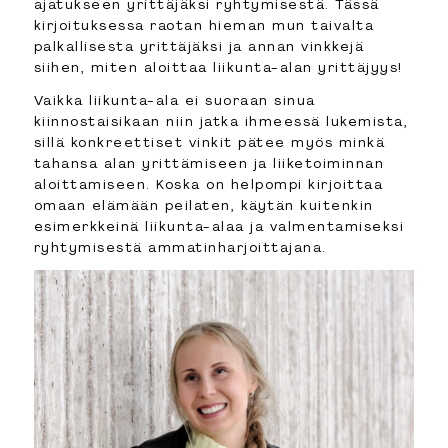
ajatukseen yrittäjäksi ryhtymisestä. Tässä
kirjoituksessa raotan hieman mun taivalta
palkallisesta yrittäjäksi ja annan vinkkejä
siihen, miten aloittaa liikunta-alan yrittäjyys!
Vaikka liikunta-ala ei suoraan sinua
kiinnostaisikaan niin jatka ihmeessä lukemista,
sillä konkreettiset vinkit pätee myös minkä
tahansa alan yrittämiseen ja liiketoiminnan
aloittamiseen. Koska on helpompi kirjoittaa
omaan elämään peilaten, käytän kuitenkin
esimerkkeinä liikunta-alaa ja valmentamiseksi
ryhtymisestä ammatinharjoittajana.