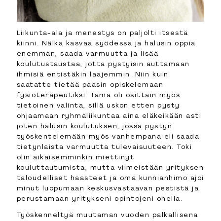
Liikunta-ala ja menestys on paljolti itsestä
kiinni. Nälkä kasvaa syödessä ja halusin oppia
enemmän, saada varmuutta ja lisää
koulutustaustaa, jotta pystyisin auttamaan
ihmisiä entistäkin laajemmin. Niin kuin
saatatte tietää pääsin opiskelemaan
fysioterapeutiksi. Tämä oli osittain myös
tietoinen valinta, sillä uskon etten pysty
ohjaamaan ryhmäliikuntaa aina eläkeikään asti
joten halusin koulutuksen, jossa pystyn
työskentelemään myös vanhempana eli saada
tietynlaista varmuutta tulevaisuuteen. Toki
olin aikaisemminkin miettinyt
kouluttautumista, mutta viimeistään yrityksen
taloudelliset haasteet ja oma kunnianhimo ajoi
minut luopumaan keskusvastaavan pestistä ja
perustamaan yritykseni opintojeni ohella.
Työskenneltyä muutaman vuoden palkallisena