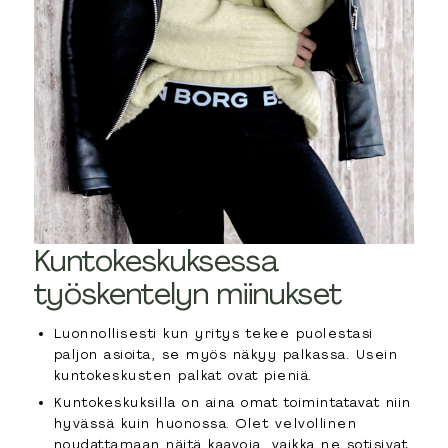
Kuntokeskuksessa
työskentelyn miinukset
Luonnollisesti kun yritys tekee puolestasi
paljon asioita, se myös näkyy palkassa. Usein
kuntokeskusten palkat ovat pieniä.
Kuntokeskuksilla on aina omat toimintatavat niin
hyvässä kuin huonossa. Olet velvollinen
noudattamaan näitä kaavoja, vaikka ne sotisivat