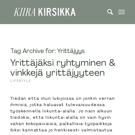
Tag Archive for:
Yrittäjyys
Yrittäjäksi ryhtyminen &
vinkkejä yrittäjyyteen
LIFESTYLE
Tiedän että mun lukijoissa on jonkin verran
ihmisiä, jotka haluavat tulevaisuudessa
työskennellä liikunta-alalla. Jo näin alkuun
tiedoksi, että liikunta-alalla on vain hyvin
vähän kokopäiväisiä, palkallisia työpaikkoja.
Siksi kannattaa jo henkisesti valmistautua