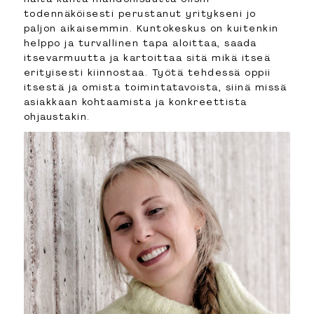
todennäköisesti perustanut yritykseni jo
paljon aikaisemmin. Kuntokeskus on kuitenkin
helppo ja turvallinen tapa aloittaa, saada
itsevarmuutta ja kartoittaa sitä mikä itseä
erityisesti kiinnostaa. Työtä tehdessä oppii
itsestä ja omista toimintatavoista, siinä missä
asiakkaan kohtaamista ja konkreettista
ohjaustakin.