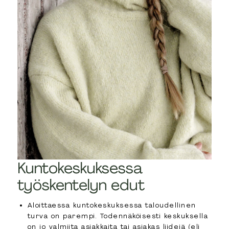
Kuntokeskuksessa
työskentelyn edut
Aloittaessa kuntokeskuksessa taloudellinen
turva on parempi. Todennäköisesti keskuksella
on jo valmiita asiakkaita tai asiakas liidejä (eli