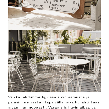
Vaikka lähdimme hyvissä ajoin aamusta ja
palasimme vasta iltapäivällä, aika hurahti taas
aivan liian nopeasti. Varaa siis hyvin aikaa tai