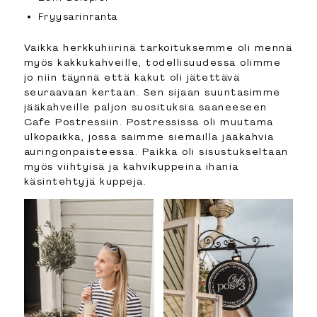
Fryysarinranta
Vaikka herkkuhiirinä tarkoituksemme oli mennä
myös kakkukahveille, todellisuudessa olimme
jo niin täynnä että kakut oli jätettävä
seuraavaan kertaan. Sen sijaan suuntasimme
jääkahveille paljon suosituksia saaneeseen
Cafe Postressiin. Postressissa oli muutama
ulkopaikka, jossa saimme siemailla jääkahvia
auringonpaisteessa. Paikka oli sisustukseltaan
myös viihtyisä ja kahvikuppeina ihania
käsintehtyjä kuppeja.