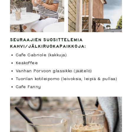
SEURAAJIEN SUOSITTELEMIA
KAHVI/JÄLKIRUOKAPAIKKOJA:
Cafe Cabriole (kakkuja)
Keakoffee
Vanhan Porvoon glassikko (jäätelö)
Tuorilan kotileipomo (leivoksia, leipiä & pullaa)
Cafe Fanny