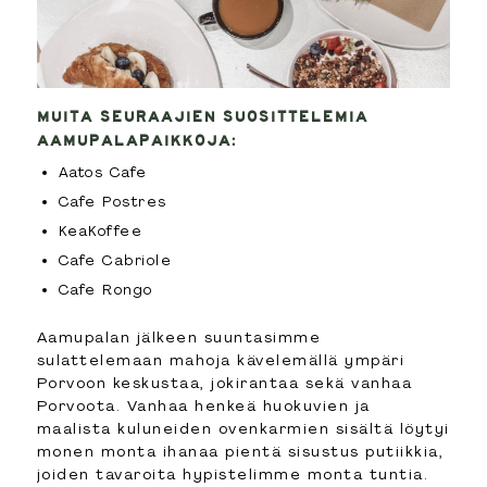
MUITA SEURAAJIEN SUOSITTELEMIA
AAMUPALAPAIKKOJA:
Aatos Cafe
Cafe Postres
KeaKoffee
Cafe Cabriole
Cafe Rongo
Aamupalan jälkeen suuntasimme
sulattelemaan mahoja kävelemällä ympäri
Porvoon keskustaa, jokirantaa sekä vanhaa
Porvoota. Vanhaa henkeä huokuvien ja
maalista kuluneiden ovenkarmien sisältä löytyi
monen monta ihanaa pientä sisustus putiikkia,
joiden tavaroita hypistelimme monta tuntia.