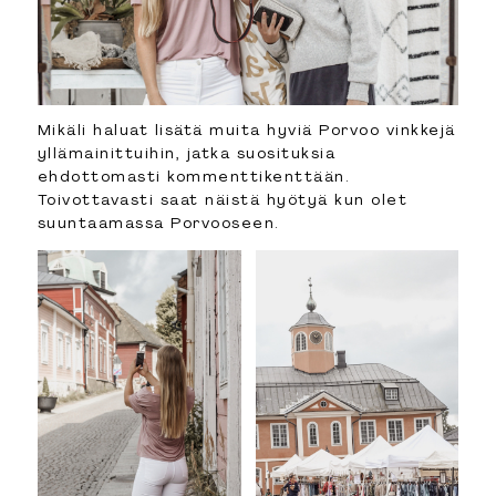
Mikäli haluat lisätä muita hyviä Porvoo vinkkejä
yllämainittuihin, jatka suosituksia
ehdottomasti kommenttikenttään.
Toivottavasti saat näistä hyötyä kun olet
suuntaamassa Porvooseen.