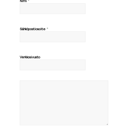
*
Nimi
*
Sähköpostiosoite
Verkkosivusto