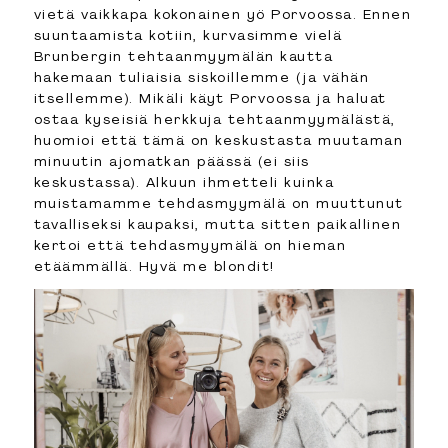
vietä vaikkapa kokonainen yö Porvoossa. Ennen
suuntaamista kotiin, kurvasimme vielä
Brunbergin tehtaanmyymälän kautta
hakemaan tuliaisia siskoillemme (ja vähän
itsellemme). Mikäli käyt Porvoossa ja haluat
ostaa kyseisiä herkkuja tehtaanmyymälästä,
huomioi että tämä on keskustasta muutaman
minuutin ajomatkan päässä (ei siis
keskustassa). Alkuun ihmetteli kuinka
muistamamme tehdasmyymälä on muuttunut
tavalliseksi kaupaksi, mutta sitten paikallinen
kertoi että tehdasmyymälä on hieman
etäämmällä. Hyvä me blondit!