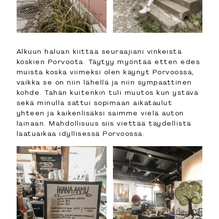
Alkuun haluan kiittää seuraajiani vinkeistä
koskien Porvoota. Täytyy myöntää etten edes
muista koska viimeksi olen käynyt Porvoossa,
vaikka se on niin lähellä ja niin sympaattinen
kohde. Tähän kuitenkin tuli muutos kun ystävä
sekä minulla sattui sopimaan aikataulut
yhteen ja kaikenlisäksi saimme vielä auton
lainaan. Mahdollisuus siis viettää täydellistä
laatuaikaa idyllisessä Porvoossa.