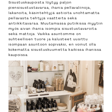
Sisustuskaupoista löytyy paljon
piensisustustavaraa, ihania pellavaliinoja,
lakanoita, käsintehtyjä astioita unohtamatta
pellavasta tehtyjä vaatteita sekä
antiikkitavaraa. Muutamassa putiikissa myytiin
myös aivan ihania isompia sisustustavaroita
sekä mattoja. Vaikka asuntomme on
suhteellisen tuore ja kalusteet uusittu
isompaan asuntoon sopivaksi, en voinut olla
kokematta sisustuskuumetta kaikissa ihanissa
kaupoissa.