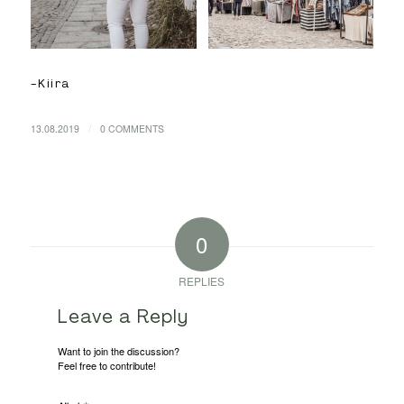
-Kiira
/
13.08.2019
0 COMMENTS
0
REPLIES
Leave a Reply
Want to join the discussion?
Feel free to contribute!