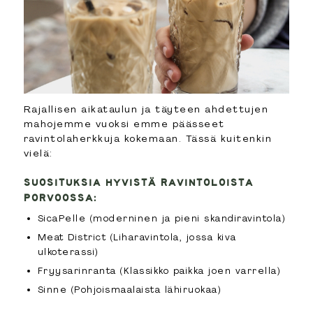
Rajallisen aikataulun ja täyteen ahdettujen
mahojemme vuoksi emme päässeet
ravintolaherkkuja kokemaan. Tässä kuitenkin
vielä:
SUOSITUKSIA HYVISTÄ RAVINTOLOISTA
PORVOOSSA:
SicaPelle (moderninen ja pieni skandiravintola)
Meat District (Liharavintola, jossa kiva
ulkoterassi)
Fryysarinranta (Klassikko paikka joen varrella)
Sinne (Pohjoismaalaista lähiruokaa)