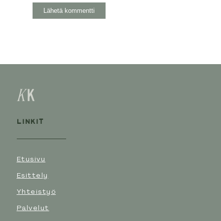
LINKIT
Etusivu
Esittely
Yhteistyö
Palvelut