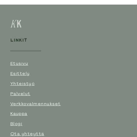
LINKIT
Etusivu
Esittely
Yhteistyö
Palvelut
Verkkovalmennukset
Kauppa
Blogi
Ota yhteyttä