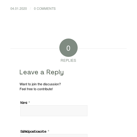
/
04.01.2020
0 COMMENTS
0
REPLIES
Leave a Reply
Want to join the discussion?
Feel free to contribute!
*
Nimi
*
Sähköpostiosoite