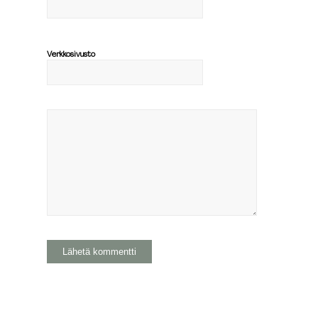
Verkkosivusto