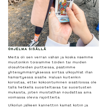
OHJELMA SISÄLLÄ
Meitä oli sen verran vähän ja koska näemme
muutoinkin toisiamme töiden tai muiden
olosuhteiden puitteissa, päätimme
yhteisymmärryksessä siirtää ulkojuhlat illan
hämärtyessä sisälle. Haluan kuitenkin
korostaa, ettei kokoontuminen sisätiloissa ole
tällä hetkellä suositeltavaa tai suositusten
mukaista, joten muistathan noudattaa aina
voimassa olevia rajoitteita.
Ulkoilun jälkeen kannettiin kamat kotiin ja