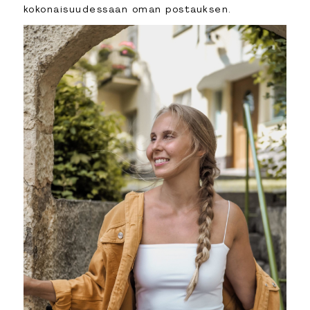
kokonaisuudessaan oman postauksen.