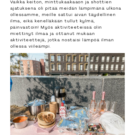
Vaikka keiton, minttukaakaaon ja shottien
ajatuksena oli pitää meidän lämpimänä ulkona
ollessamme, meille sattui aivan täydellinen
ilma, eikä kenelläkään tullut kylmä,
päinvastoin! Myös aktiviteeteissä olin
miettinyt ilmaa ja ottanut mukaan
aktiviteettejä, jotka nostaisi lämpöä ilman
ollessa viileämpi.