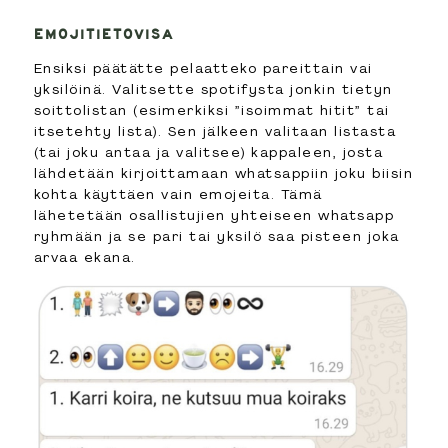
EMOJITIETOVISA
Ensiksi päätätte pelaatteko pareittain vai
yksilöinä. Valitsette spotifysta jonkin tietyn
soittolistan (esimerkiksi ”isoimmat hitit” tai
itsetehty lista). Sen jälkeen valitaan listasta
(tai joku antaa ja valitsee) kappaleen, josta
lähdetään kirjoittamaan whatsappiin joku biisin
kohta käyttäen vain emojeita. Tämä
lähetetään osallistujien yhteiseen whatsapp
ryhmään ja se pari tai yksilö saa pisteen joka
arvaa ekana.