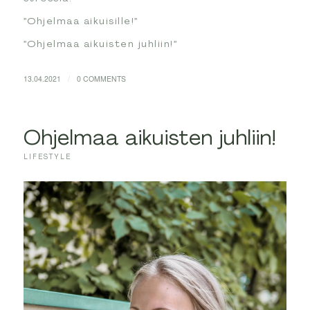
”Ohjelmaa aikuisille!”
”Ohjelmaa aikuisten juhliin!”
/
13.04.2021
0 COMMENTS
Ohjelmaa aikuisten juhliin!
LIFESTYLE