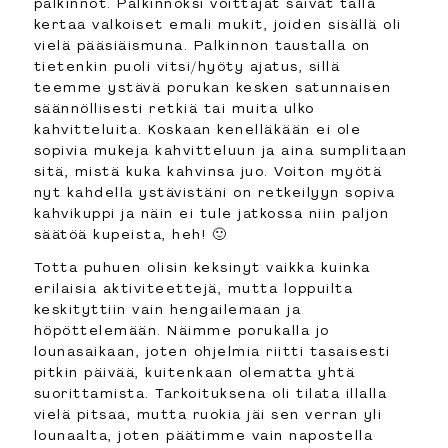
palkinnot. Palkinnoksi voittajat saivat tällä
kertaa valkoiset emali mukit, joiden sisällä oli
vielä pääsiäismuna. Palkinnon taustalla on
tietenkin puoli vitsi/hyöty ajatus, sillä
teemme ystävä porukan kesken satunnaisen
säännöllisesti retkiä tai muita ulko
kahvitteluita. Koskaan kenelläkään ei ole
sopivia mukeja kahvitteluun ja aina sumplitaan
sitä, mistä kuka kahvinsa juo. Voiton myötä
nyt kahdella ystävistäni on retkeilyyn sopiva
kahvikuppi ja näin ei tule jatkossa niin paljon
säätöä kupeista, heh! 🙂
Totta puhuen olisin keksinyt vaikka kuinka
erilaisia aktiviteettejä, mutta loppuilta
keskityttiin vain hengailemaan ja
höpöttelemään. Näimme porukalla jo
lounasaikaan, joten ohjelmia riitti tasaisesti
pitkin päivää, kuitenkaan olematta yhtä
suorittamista. Tarkoituksena oli tilata illalla
vielä pitsaa, mutta ruokia jäi sen verran yli
lounaalta, joten päätimme vain napostella