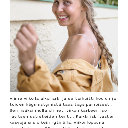
Viime viikolla alkoi arki ja se tarkoitti koulun ja
töiden käynnistymistä taas täysipainoisesti.
Sen lisäksi mulla oli heti viikon kärkeen iso
ravitsemustieteiden tentti. Kaikki iski vasten
kasvoja siis oikein rytinällä. Viikonloppuna