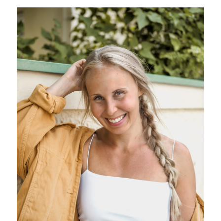
LINKIT
Etusivu
Esittely