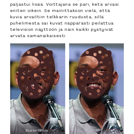
paljastui lisää. Voittajana se pari, ketä arvasi
eniten oikein. Se mainittakoon vielä, että
kuvia arvailtiin telkkarin ruudusta, sillä
puhelimesta sai kuvat näppärästi peilattua
television näyttöön ja näin kaikki pystyivät
arvata samanaikaisesti.
Kuvien lähde: