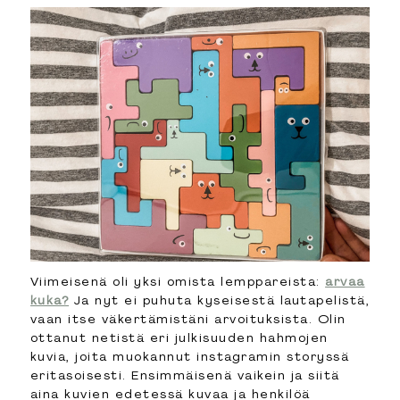
Viimeisenä oli yksi omista lemppareista:
arvaa
kuka?
Ja nyt ei puhuta kyseisestä lautapelistä,
vaan itse väkertämistäni arvoituksista. Olin
ottanut netistä eri julkisuuden hahmojen
kuvia, joita muokannut instagramin storyssä
eritasoisesti. Ensimmäisenä vaikein ja siitä
aina kuvien edetessä kuvaa ja henkilöä