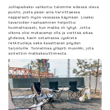
Juhlapaikaksi valikoitui talomme edessä oleva
puisto, josta pääsi aina tarvittaessa
näppärästi myös vessassa käymään. Lisäksi
tavaroiden raahaaminen helpottui
huomattavasti, kun matka oli lyhyt. Jotta
ulkona olisi mukavampi olla ja viettää aikaa
yhdessä, kävin ostamassa Jyskistä
retkituoleja sekä kasattavan pöydän
tarjoiluille. Tunnelmaa ylläpiti musiikki, jota
soitettiin matkakaiuttimesta.